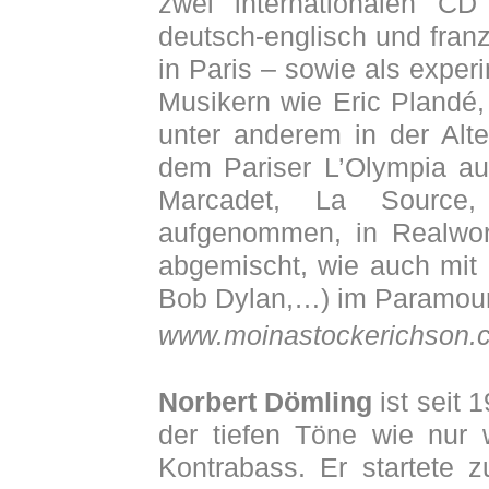
zwei internationalen CD 
deutsch-englisch und fran
in Paris – sowie als exper
Musikern wie Eric Plandé
unter anderem in der Alte
dem Pariser L’Olympia au
Marcadet, La Source,
aufgenommen, in Realworl
abgemischt, wie auch mit 
Bob Dylan,…) im Paramour
www.moinastockerichson.
Norbert Dömling
ist seit 
der tiefen Töne wie nur
Kontrabass. Er startete 