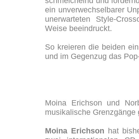
schmeichelnd und fordern
ein unverwechselbarer Un
unerwarteten Style-Cross
Weise beeindruckt.
So kreieren die beiden ein
und im Gegenzug das Pop-G
Moina Erichson und Norb
musikalische Grenzgänge 
Moina Erichson
hat bishe