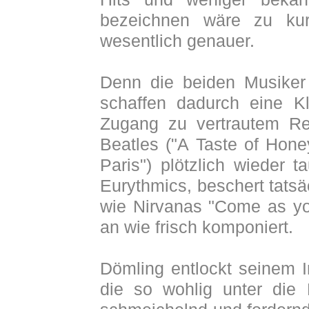
bezeichnen wäre zu kurz 
wesentlich genauer.
Denn die beiden Musiker
schaffen dadurch eine K
Zugang zu vertrautem Rep
Beatles ("A Taste of Hone
Paris") plötzlich wieder 
Eurythmics, beschert tatsä
wie Nirvanas "Come as yo
an wie frisch komponiert.
Dömling entlockt seinem I
die so wohlig unter die