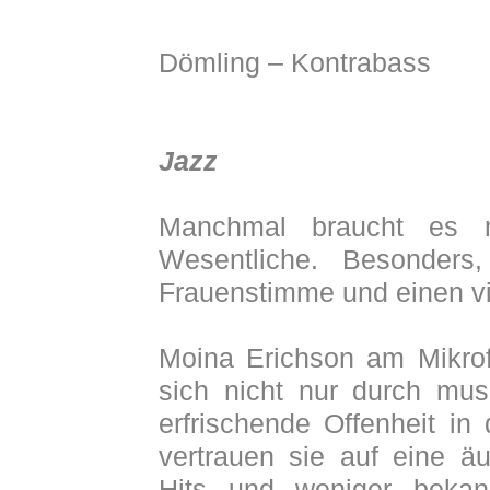
Moina Erich
Dömling – Kontrabass
Jazz
Manchmal braucht es n
Wesentliche. Besonder
Frauenstimme und einen vi
Moina Erichson am Mikro
sich nicht nur durch mus
erfrischende Offenheit i
vertrauen sie auf eine ä
Hits und weniger bekann