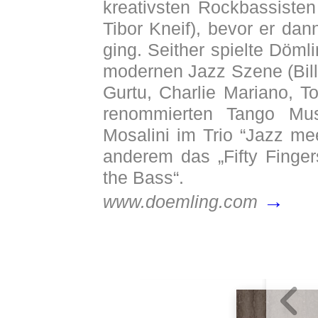
kreativsten Rockbassiste
Tibor Kneif), bevor er dan
ging. Seither spielte Döml
modernen Jazz Szene (Bill
Gurtu, Charlie Mariano, T
renommierten Tango Mu
Mosalini im Trio “Jazz me
anderem das „Fifty Finger
the Bass“.
→
www.doemling.com