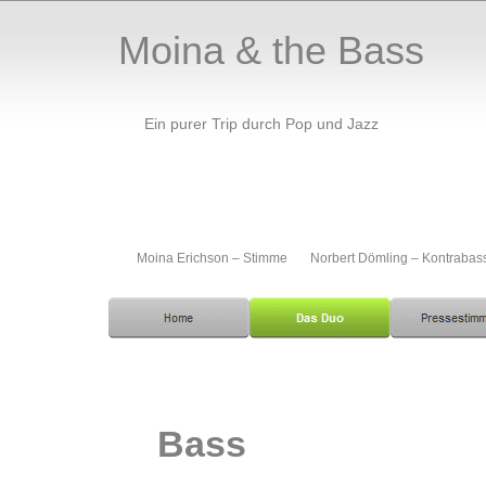
Moina & the Bass
Ein purer Trip durch Pop und Jazz
Moina Erichson – Stimme Norbert Dömling – Kontrabas
Bass